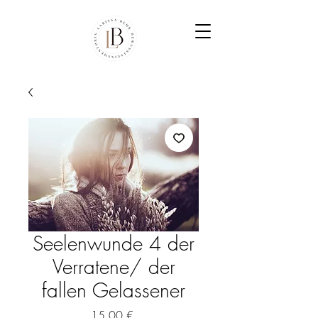
Seelenwunde 4 der
Verratene/ der
fallen Gelassener
Preis
15,00 €