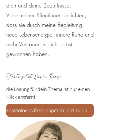
dich und deine Bedürfnisse.
Viele meiner Klientinnen berichten,
dass sie durch meine Begleitung
neue Lebensenergie, innere Ruhe und
mehr Vertrauen in sich selbst
gewonnen haben.
Starte jetzt Deine Reise
die Lösung für dein Thema ist nur einen
Klick entfernt.
kostenloses Erstgespräch jetzt buchen