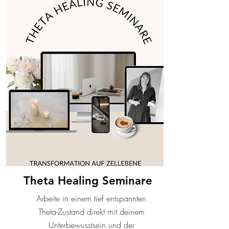
Theta Healing Seminare
Arbeite in einem tief entspannten
Theta-Zustand direkt mit deinem
Unterbewusstsein und der