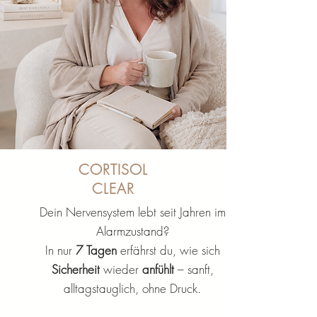
CORTISOL
CLEAR
Dein Nervensystem lebt seit Jahren im
Alarmzustand?
In nur
7 Tagen
erfährst du, wie sich
Sicherheit
wieder
anfühlt
– sanft,
alltagstauglich, ohne Druck.