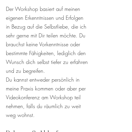
Der Workshop basiert auf meinen
eigenen Erkenntnissen und Erfolgen
in Bezug auf die Selbstliebe, die ich
sehr gerne mit Dir teilen möchte. Du
brauchst keine Vorkenntnisse oder
bestimmte Fähigkeiten, lediglich den
Wunsch dich selbst tiefer zu erfahren
und zu begreifen.
Du kannst entweder persönlich in
meine Praxis kommen oder aber per
Videokonferenz am Workshop teil
nehmen, falls du räumlich zu weit
weg wohnst.