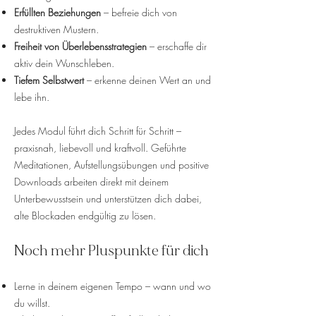
Erfüllten Beziehungen
– befreie dich von
destruktiven Mustern.
Freiheit von Überlebensstrategien
– erschaffe dir
aktiv dein Wunschleben.
Tiefem Selbstwert
– erkenne deinen Wert an und
lebe ihn.
Jedes Modul führt dich Schritt für Schritt –
praxisnah, liebevoll und kraftvoll. Geführte
Meditationen, Aufstellungsübungen und positive
Downloads arbeiten direkt mit deinem
Unterbewusstsein und unterstützen dich dabei,
alte Blockaden endgültig zu lösen.
Noch mehr Pluspunkte für dich
Lerne in deinem eigenen Tempo – wann und wo
du willst.