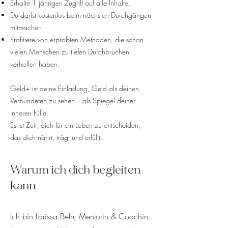
Erhalte 1 jährigen Zugriff auf alle Inhalte.
Du darfst kostenlos beim nächsten Durchgängen
mitmachen
Profitiere von erprobten Methoden, die schon
vielen Menschen zu tiefen Durchbrüchen
verholfen haben.
Geld+ ist deine Einladung, Geld als deinen
Verbündeten zu sehen – als Spiegel deiner
inneren Fülle.
Es ist Zeit, dich für ein Leben zu entscheiden,
das dich nährt, trägt und erfüllt.
Warum ich dich begleiten
kann
Ich bin Larissa Behr, Mentorin & Coachin.