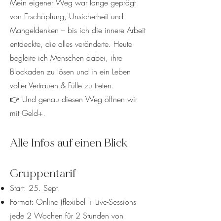
Mein eigener Weg war lange geprägt
von Erschöpfung, Unsicherheit und
Mangeldenken – bis ich die innere Arbeit
entdeckte, die alles veränderte. Heute
begleite ich Menschen dabei, ihre
Blockaden zu lösen und in ein Leben
voller Vertrauen & Fülle zu treten.
👉 Und genau diesen Weg öffnen wir
mit Geld+.
Alle Infos auf einen Blick
​Gruppentarif
Start: 25. Sept.
Format: Online (flexibel + Live-Sessions
jede 2 Wochen für 2 Stunden von