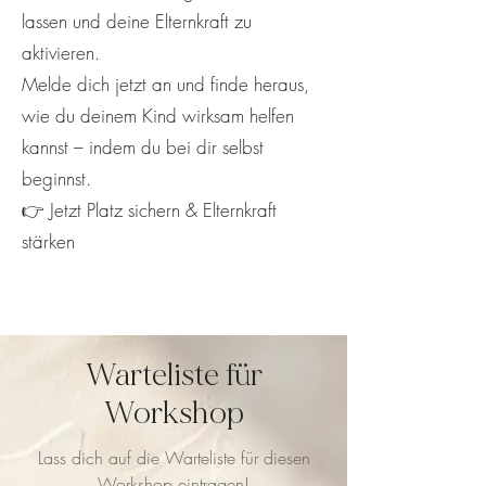
lassen und deine Elternkraft zu
aktivieren.
Melde dich jetzt an und finde heraus,
wie du deinem Kind wirksam helfen
kannst – indem du bei dir selbst
beginnst.
👉 Jetzt Platz sichern & Elternkraft
stärken
Warteliste für
Workshop
Lass dich auf die Warteliste für diesen
Workshop eintragen!