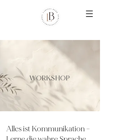
WORKSHOP
Alles ist Kommunikation –
Lerne die wahre Sprache