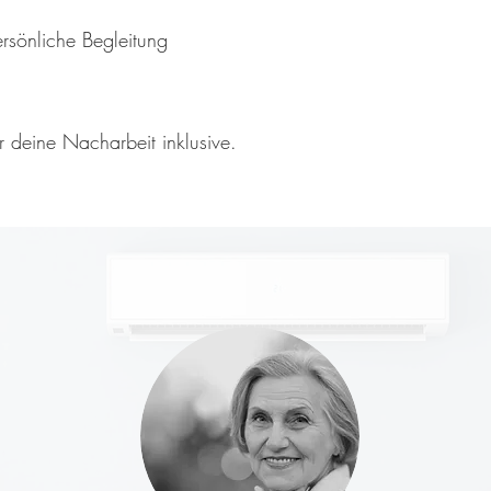
ersönliche Begleitung
r deine Nacharbeit inklusive.