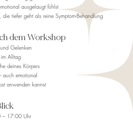
 emotional ausgelaugt fühlst
, die tiefer geht als reine Symptom-Behandlung
nach dem Workshop
n und Gelenken
im Alltag
che deines Körpers
t – auch emotional
lbst anwenden kannst
lick
0 – 17:00 Uhr