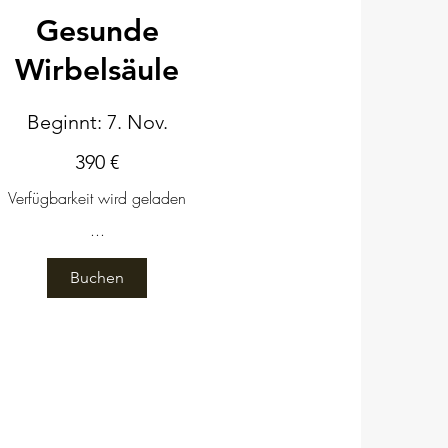
Gesunde
Wirbelsäule
Beginnt: 7. Nov.
390
390 €
Euro
Verfügbarkeit wird geladen
...
Buchen