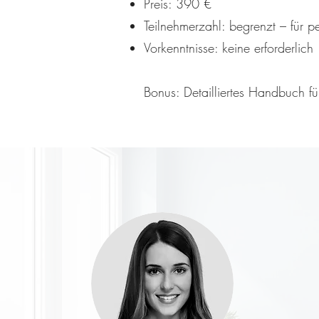
Preis: 390 €
Teilnehmerzahl: begrenzt – für p
Vorkenntnisse: keine erforderlich
Bonus: Detailliertes Handbuch fü