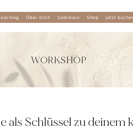
oaching
Über mich
Seminare
Shop
jetzt buche
WORKSHOP
e als Schlüssel zu deinem 