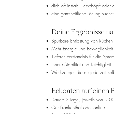
dich oft instabil, erschöpft oder
eine ganzheitliche Lösung suchst
Deine Ergebnisse 
Spürbare Entlastung von Rücke
Mehr Energie und Beweglichkeit 
Tieferes Verständnis für die Spra
Innere Stabilität und Leichtigkei
Werkzeuge, die du jederzeit se
Eckdaten auf einen B
Dauer: 2 Tage, jeweils von 9:0
Ort: Frankenthal oder online