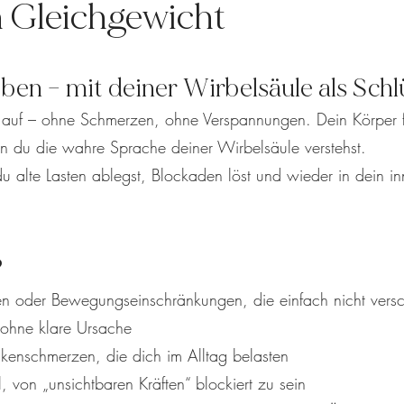
n Gleichgewicht
eben – mit deiner Wirbelsäule als Schl
 auf – ohne Schmerzen, ohne Verspannungen. Dein Körper fühlt
n du die wahre Sprache deiner Wirbelsäule verstehst.
u alte Lasten ablegst, Blockaden löst und wieder in dein in
?
n oder Bewegungseinschränkungen, die einfach nicht vers
 ohne klare Ursache
enschmerzen, die dich im Alltag belasten
, von „unsichtbaren Kräften“ blockiert zu sein