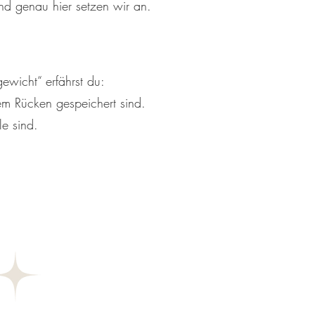
und genau hier setzen wir an.
ewicht“ erfährst du:
em Rücken gespeichert sind.
e sind.