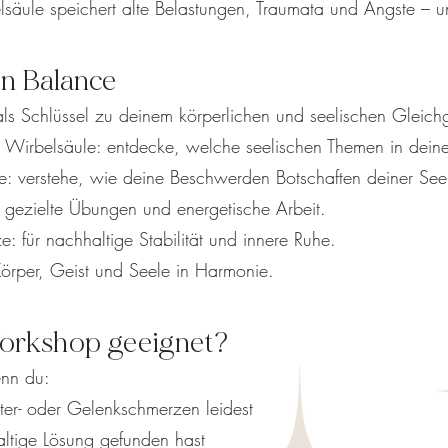
elsäule speichert alte Belastungen, Traumata und Ängste – 
n Balance
s Schlüssel zu deinem körperlichen und seelischen Gleichg
er Wirbelsäule: entdecke, welche seelischen Themen in dein
: verstehe, wie deine Beschwerden Botschaften deiner Seel
 gezielte Übungen und energetische Arbeit.
 für nachhaltige Stabilität und innere Ruhe.
örper, Geist und Seele in Harmonie.
Workshop geeignet?
enn du:
ter- oder Gelenkschmerzen leidest
ltige Lösung gefunden hast