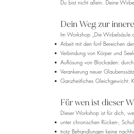
Du bist nicht allein. Deine Wirb
Dein Weg zur innere
Im Workshop „Die Wirbelsäule al
Arbeit mit den fünf Bereichen d
Verbindung von Körper und Seele
Auflösung von Blockaden: durch
Verankerung neuer Glaubenssätze:
Ganzheitliches Gleichgewicht: K
Für wen ist dieser 
Dieser Workshop ist für dich, w
unter chronischen Rücken-, Schul
trotz Behandlungen keine nachha