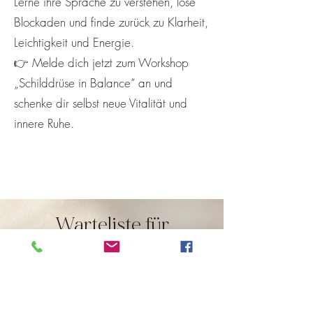
Lerne ihre Sprache zu verstehen, löse
Blockaden und finde zurück zu Klarheit,
Leichtigkeit und Energie.
👉 Melde dich jetzt zum Workshop
„Schilddrüse in Balance“ an und
schenke dir selbst neue Vitalität und
innere Ruhe.
Warteliste für
Workshop
Lass dich auf die Warteliste für diesen
Workshop eintragen!