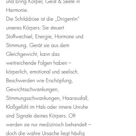
und bring Körper, Geist & Seele in
Harmonie.
Die Schilddrüse ist die „Dirigentin“
unseres Körpers: Sie steuert
Stoffwechsel, Energie, Hormone und
Stimmung. Gerät sie aus dem
Gleichgewicht, kann das
weitreichende Folgen haben –
körperlich, emotional und seelisch.
Beschwerden wie Erschöpfung,
Gewichtsschwankungen,
Stimmungsschwankungen, Haarausfall,
Kloßgefühl im Hals oder innere Unruhe
sind Signale deines Körpers. Oft
werden sie nur medizinisch behandelt –
doch die wahre Ursache liegt häufig