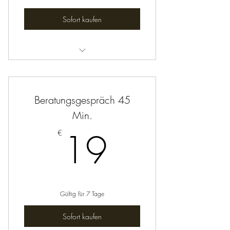
Sofort kaufen
Transformations-Club
Beratungsgespräch 45
Min.
19€
19
€
Gültig für 7 Tage
Sofort kaufen