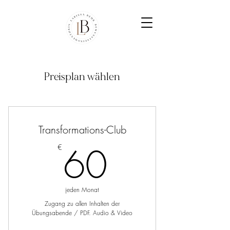
Preisplan wählen
Transformations-Club
60€
60
€
jeden Monat
Zugang zu allen Inhalten der
Übungsabende / PDF. Audio & Video