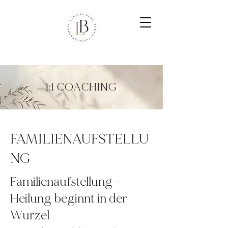
1:1 COACHING
FAMILIENAUFSTELLU
NG
Familienaufstellung –
Heilung beginnt in der
Wurzel