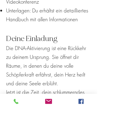
Videokonferenz
Unterlagen: Du erhältst ein detailliertes
Handbuch mit allen Informationen
Deine Einladung
Die DNA-Aktivierung ist eine Rückkehr
zu deinem Ursprung. Sie öffnet dir
Räume, in denen du deine volle
Schöpferkraft erfährst, dein Herz heilt
und deine Seele erblüht.
Jetzt ist die Zeit, dein schlummerndes
Potenzial zu wecken und dein göttliches
Licht in die Welt zu tragen.