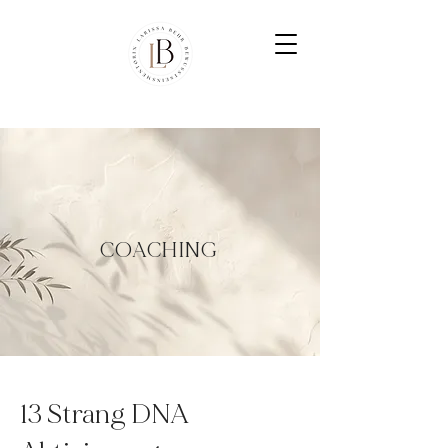
COACHING
13 Strang DNA