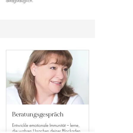
alltagstauglich.“
Beratungsgespräch
Entwickle emotionale Immunität – lerne,
die wahren Ursachen deiner Blockaden