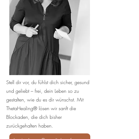
Stell dir vor, du fühlst dich sicher, gesund
und geliebt – frei, dein Leben so zu
gestalten, wie du es dir wünschst. Mit
ThetaHealing® lösen wir sanft die
Blockaden, die dich bisher
zurückgehalten haben.