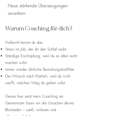
Neue stärkende Überzeugungen
verankern
​​Warum Coaching für dich?
Vielleicht kennst du das:
Stress im Job, der dir den Schlaf raubt.
Ständige Erschöpfung, weil du es allen recht
machen willst.
Immer wieder ähnliche Beziehungskonflikte.
Der Wunsch nach Klarheit, weil du nicht
weißt, welchen Weg du gehen sollst.
Genau hier setzt mein Coaching an:
Gemeinsam lösen wir die Ursachen deiner
Blockaden – sanft, wirksam und