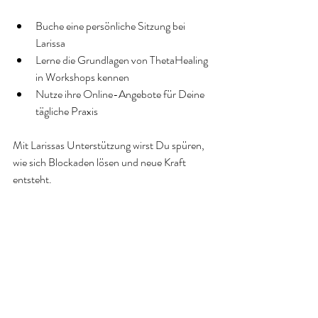
Buche eine persönliche Sitzung bei 
Larissa  
Lerne die Grundlagen von ThetaHealing 
in Workshops kennen  
Nutze ihre Online-Angebote für Deine 
tägliche Praxis  
Mit Larissas Unterstützung wirst Du spüren, 
wie sich Blockaden lösen und neue Kraft 
entsteht.