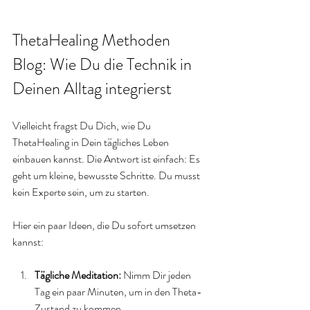
ThetaHealing Methoden 
Blog: Wie Du die Technik in 
Deinen Alltag integrierst
Vielleicht fragst Du Dich, wie Du 
ThetaHealing in Dein tägliches Leben 
einbauen kannst. Die Antwort ist einfach: Es 
geht um kleine, bewusste Schritte. Du musst 
kein Experte sein, um zu starten.
Hier ein paar Ideen, die Du sofort umsetzen 
kannst:
Tägliche Meditation:
 Nimm Dir jeden 
Tag ein paar Minuten, um in den Theta-
Zustand zu kommen.  