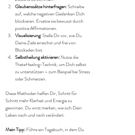
Glaubenssätze hinterfragen:
 Schreibe 
auf, welche negativen Gedanken Dich 
blockieren. Ersetze sie bewusst durch 
positive Affirmationen.  
Visualisierung:
 Stelle Dir vor, wie Du 
Deine Ziele erreichst und frei von 
Blockaden bist.  
Selbstheilung aktivieren:
 Nutze die 
ThetaHealing-Technik, um Dich selbst 
zu unterstützen – zum Beispiel bei Stress 
oder Schmerzen.  
Diese Methoden helfen Dir, Schritt für 
Schritt mehr Klarheit und Energie zu 
gewinnen. Du wirst merken, wie sich Dein 
Leben nach und nach verändert.
Mein Tipp:
 Führe ein Tagebuch, in dem Du 