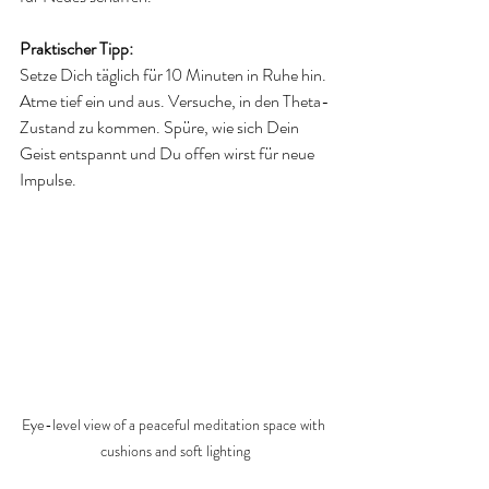
Praktischer Tipp:
Setze Dich täglich für 10 Minuten in Ruhe hin. 
Atme tief ein und aus. Versuche, in den Theta-
Zustand zu kommen. Spüre, wie sich Dein 
Geist entspannt und Du offen wirst für neue 
Impulse.
Eye-level view of a peaceful meditation space with 
cushions and soft lighting