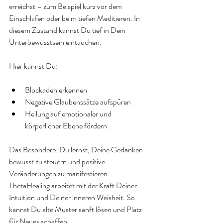
erreichst – zum Beispiel kurz vor dem 
Einschlafen oder beim tiefen Meditieren. In 
diesem Zustand kannst Du tief in Dein 
Unterbewusstsein eintauchen.
Hier kannst Du:
Blockaden erkennen  
Negative Glaubenssätze aufspüren  
Heilung auf emotionaler und 
körperlicher Ebene fördern  
Das Besondere: Du lernst, Deine Gedanken 
bewusst zu steuern und positive 
Veränderungen zu manifestieren. 
ThetaHealing arbeitet mit der Kraft Deiner 
Intuition und Deiner inneren Weisheit. So 
kannst Du alte Muster sanft lösen und Platz 
für Neues schaffen.