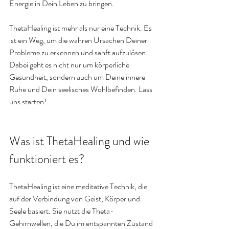
Energie in Dein Leben zu bringen. 
ThetaHealing ist mehr als nur eine Technik. Es 
ist ein Weg, um die wahren Ursachen Deiner 
Probleme zu erkennen und sanft aufzulösen. 
Dabei geht es nicht nur um körperliche 
Gesundheit, sondern auch um Deine innere 
Ruhe und Dein seelisches Wohlbefinden. Lass 
uns starten!
Was ist ThetaHealing und wie 
funktioniert es?
ThetaHealing ist eine meditative Technik, die 
auf der Verbindung von Geist, Körper und 
Seele basiert. Sie nutzt die Theta-
Gehirnwellen, die Du im entspannten Zustand 