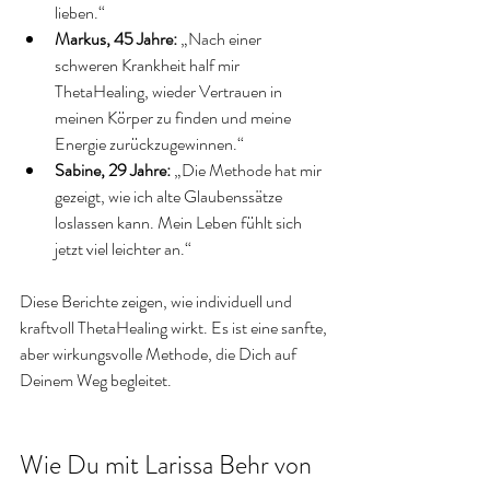
lieben.“  
Markus, 45 Jahre:
 „Nach einer 
schweren Krankheit half mir 
ThetaHealing, wieder Vertrauen in 
meinen Körper zu finden und meine 
Energie zurückzugewinnen.“  
Sabine, 29 Jahre:
 „Die Methode hat mir 
gezeigt, wie ich alte Glaubenssätze 
loslassen kann. Mein Leben fühlt sich 
jetzt viel leichter an.“  
Diese Berichte zeigen, wie individuell und 
kraftvoll ThetaHealing wirkt. Es ist eine sanfte, 
aber wirkungsvolle Methode, die Dich auf 
Deinem Weg begleitet.
Wie Du mit Larissa Behr von 