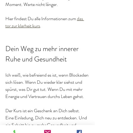
Moment. Warte nicht länger. 
Hier findest Du alle Informationen zum 
das 
tor zur klarheit kurs
.
Dein Weg zu mehr innerer 
Ruhe und Gesundheit
Ich weiß, wie befreiend es ist, wenn Blockaden 
sich lösen. Wenn Du wieder klar siehst und 
spürst, was Dir gut tut. Wenn Du mit mehr 
Energie und Vertrauen durchs Leben gehst.
Der Kurs ist ein Geschenk an Dich selbst. 
Eine Einladung, Dich neu zu entdecken. Und 
ein Schritt hin zu mehr Gesundheit und 
innerer Ruhe.