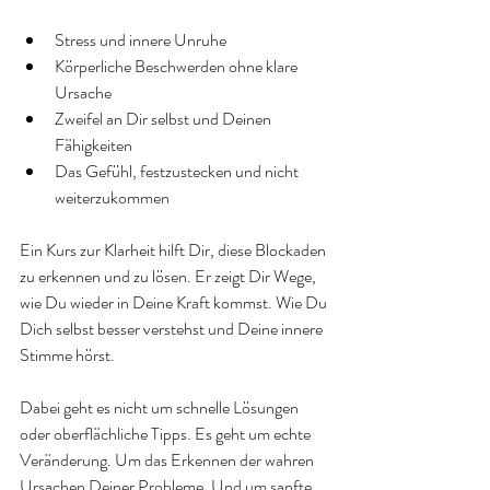
Stress und innere Unruhe
Körperliche Beschwerden ohne klare 
Ursache
Zweifel an Dir selbst und Deinen 
Fähigkeiten
Das Gefühl, festzustecken und nicht 
weiterzukommen
Ein Kurs zur Klarheit hilft Dir, diese Blockaden 
zu erkennen und zu lösen. Er zeigt Dir Wege, 
wie Du wieder in Deine Kraft kommst. Wie Du 
Dich selbst besser verstehst und Deine innere 
Stimme hörst.
Dabei geht es nicht um schnelle Lösungen 
oder oberflächliche Tipps. Es geht um echte 
Veränderung. Um das Erkennen der wahren 
Ursachen Deiner Probleme. Und um sanfte 