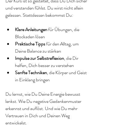
Der Kurs ist so gestaltet, dass Du Dich sicher 
und verstanden fühlst. Du wirst nicht allein 
gelassen. Stattdessen bekommst Du:
Klare Anleitungen
 für Übungen, die 
Blockaden lösen
Praktische Tipps
 für den Alltag, um 
Deine Balance zu stärken
Impulse zur Selbstreflexion
, die Dir 
helfen, Dich besser zu verstehen
Sanfte Techniken
, die Körper und Geist 
in Einklang bringen
Du lernst, wie Du Deine Energie bewusst 
lenkst. Wie Du negative Gedankenmuster 
erkennst und auflöst. Und wie Du mehr 
Vertrauen in Dich und Deinen Weg 
entwickelst.